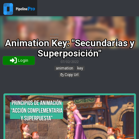
Index
Animation Key: "Secundarias y
Superposición"
Login
07/02/2022
animation
key
Copy Url