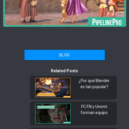
BLOG
Related Posts
¿Por qué Blender
es tan popular?
FC.F.N y Unomi
forman equipo