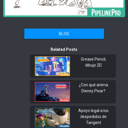
BLOG
Related Posts
Grease Pencil,
dibujo 2D
¿Con qué anima
Disney Pixar?
Apoyo legal a los
despedidos de
Tangent