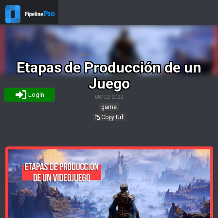
Index
Etapas de Producción de un
Juego
Login
08/02/2022
game
Copy Url