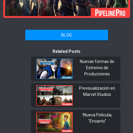
BLOG
Related Posts
Nuevas formas de
Estrenos de
Producciones
Previsualización en
Marvel Studios
!Nueva Película¡
"Encanto"