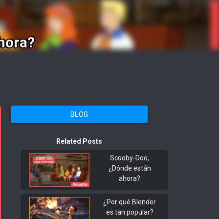
hora?
BLOG
Related Posts
Scooby-Doo,
¿Dónde están
ahora?
¿Por qué Blender
es tan popular?