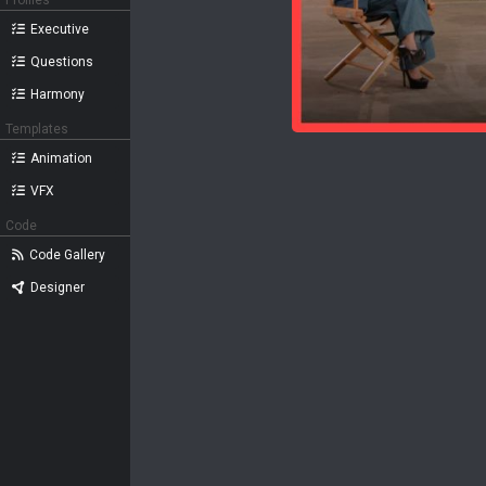
Profiles
Executive
Questions
Harmony
Templates
Animation
VFX
Code
Code Gallery
Designer