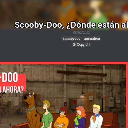
Scooby-Doo, ¿Dónde están a
08/02/2022
scoobydoo
animation
Copy Url