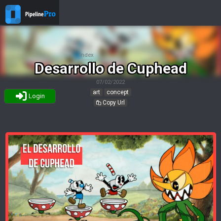
Index
Desarrollo de Cuphead
07/02/2022
art
concept
Login
Copy Url