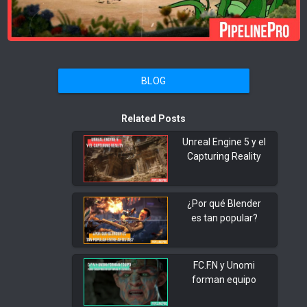
BLOG
Related Posts
Unreal Engine 5 y el
Capturing Reality
¿Por qué Blender
es tan popular?
FC.F.N y Unomi
forman equipo