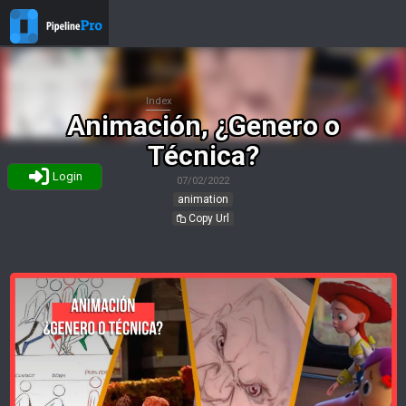
Index
Animación, ¿Genero o
Técnica?
Login
07/02/2022
animation
Copy Url