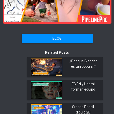
BLOG
Related Posts
¿Por qué Blender
es tan popular?
FC.F.N y Unomi
forman equipo
Grease Pencil,
dibujo 2D