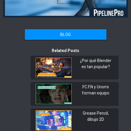
BLOG
Related Posts
¿Por qué Blender
es tan popular?
FC.F.N y Unomi
forman equipo
Grease Pencil,
dibujo 2D