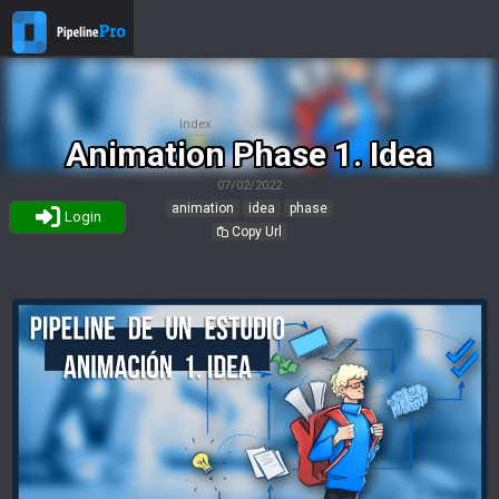
Index
Animation Phase 1. Idea
07/02/2022
animation
idea
phase
Login
Copy Url