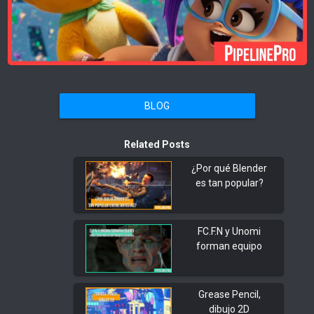
BLOG
Related Posts
¿Por qué Blender
es tan popular?
FC.F.N y Unomi
forman equipo
Grease Pencil,
dibujo 2D