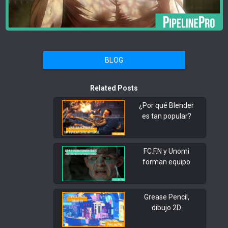
BLOG
Related Posts
¿Por qué Blender
es tan popular?
FC.F.N y Unomi
forman equipo
Grease Pencil,
dibujo 2D