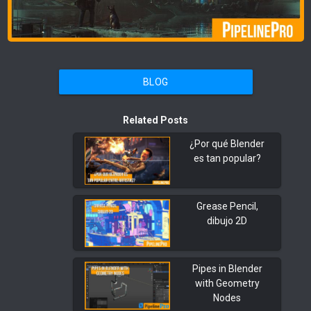
BLOG
Related Posts
¿Por qué Blender
es tan popular?
Grease Pencil,
dibujo 2D
Pipes in Blender
with Geometry
Nodes