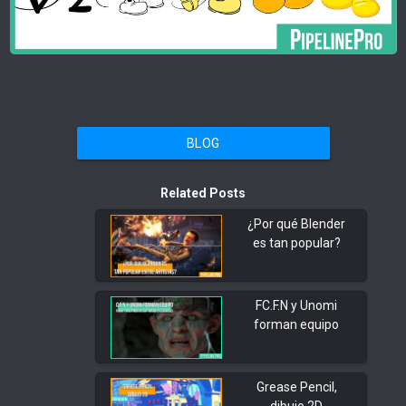
BLOG
Related Posts
¿Por qué Blender
es tan popular?
FC.F.N y Unomi
forman equipo
Grease Pencil,