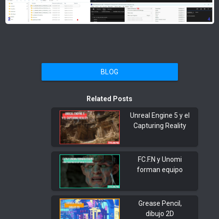
BLOG
Related Posts
Unreal Engine 5 y el
Capturing Reality
FC.F.N y Unomi
forman equipo
Grease Pencil,
dibujo 2D