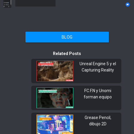
BLOG
Related Posts
Unreal Engine 5 y el
Capturing Reality
FC.F.N y Unomi
forman equipo
Grease Pencil,
dibujo 2D