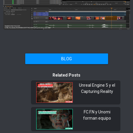
BLOG
Related Posts
Unreal Engine 5 y el
Capturing Reality
FC.F.N y Unomi
forman equipo