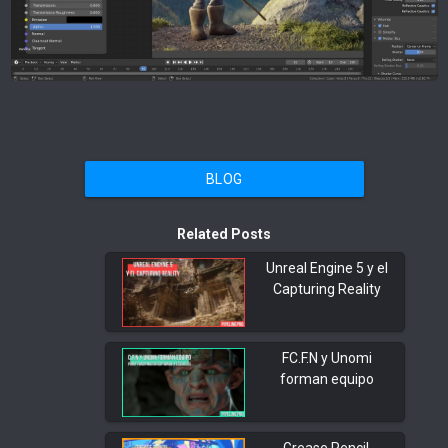
BLOG
Related Posts
Unreal Engine 5 y el
Capturing Reality
FC.F.N y Unomi
forman equipo